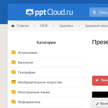
Главная
ОБЖ
Здоровье
Здоровый обра
Презе
Категории
Астрономия
Биология
География
Скач
Изобразительное искусство
Иностранные языки
Информатика
Вклю