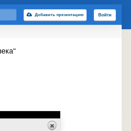
Добавить презентацию
Войти
века"