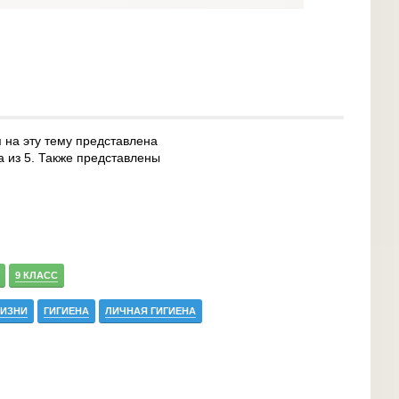
 на эту тему представлена
а из 5. Также представлены
9 КЛАСС
ЖИЗНИ
ГИГИЕНА
ЛИЧНАЯ ГИГИЕНА