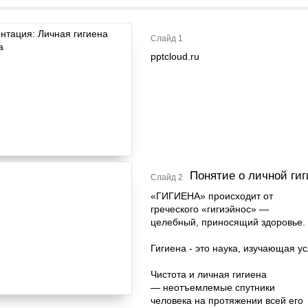
Слайд 1
pptcloud.ru
Понятие о личной гиг
Слайд 2
«ГИГИЕНА» происходит от
греческого «гигиэйнос» —
целебный, приносящий здоровье.
Гигиена - это наука, изучающая 
Чистота и личная гигиена
— неотъемлемые спутники
человека на протяжении всей его