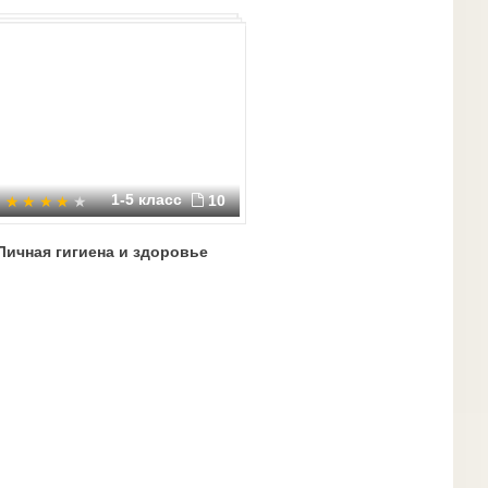
1-5 класс
10
Личная гигиена и здоровье