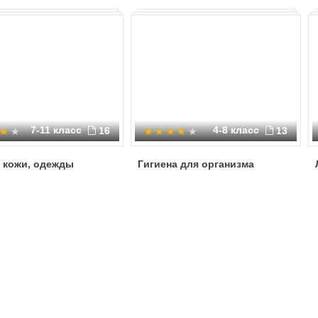
7-11 класс
4-8 класс
16
13
 кожи, одежды
Гигиена для организма