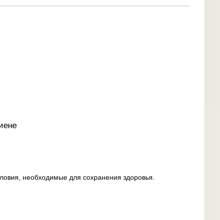
иене
условия, необходимые для сохранения здоровья.