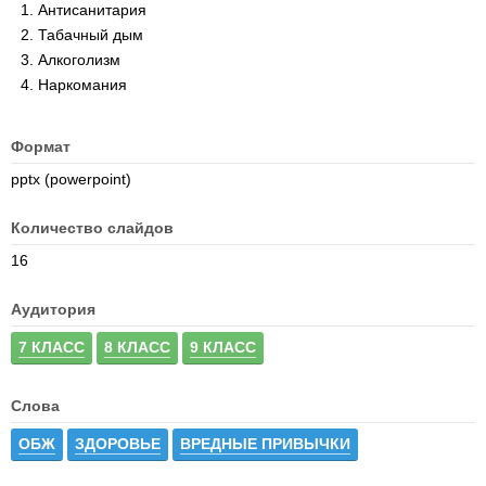
Антисанитария
Табачный дым
Алкоголизм
Наркомания
Формат
pptx (powerpoint)
Количество слайдов
16
Аудитория
7 КЛАСС
8 КЛАСС
9 КЛАСС
Слова
ОБЖ
ЗДОРОВЬЕ
ВРЕДНЫЕ ПРИВЫЧКИ