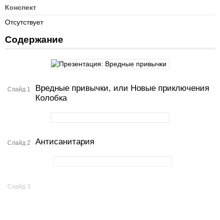
Конспект
Отсутствует
Содержание
Вредные привычки, или Новые приключения
Слайд 1
Колобка
Антисанитария
Слайд 2
Слайд 3