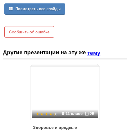
Посмотреть все слайды
Сообщить об ошибке
Другие презентации на эту же
тему
8-11 класс
25
Здоровье и вредные
Вредные