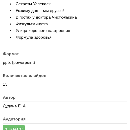
Секреты Успеваек
Режиму дня – мы друзья!
В гостях у доктора Чистюлькина
Физкультминутка
Улица хорошего настроения
Формула здоровья
Формат
pptx (powerpoint)
Количество слайдов
13
Автор
Дудина Е. А.
Аудитория
3 КЛАСС