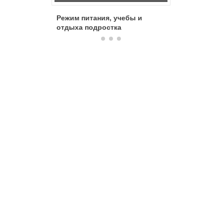
Режим питания, учебы и
Эти вол
отдыха подростка