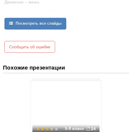
Движение – жизнь
Кто много ходит – тот долго живет.
Посмотреть все слайды
Сообщить об ошибке
Похожие презентации
5-9 класс
24