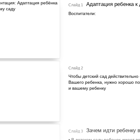
Адаптация ребенка к 
Слайд 1
Воспитатели:
Слайд 2
Чтобы детский сад действительно
Вашего ребенка, нужно хорошо по
и вашему ребенку
Зачем идти ребенку в
Слайд 3
• В детском саду ребенок имеет в