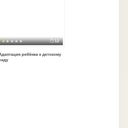
12
Адаптация ребёнка к детскому
саду