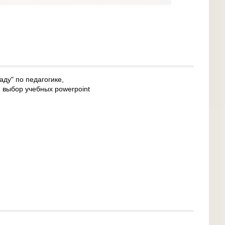
аду" по педагогике,
 выбор учебных powerpoint