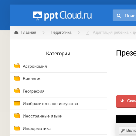
Главная
Педагогика
Адаптация ребёнка к д
Презе
Категории
Астрономия
Биология
География
Скач
Изобразительное искусство
Иностранные языки
Информатика
Вклю