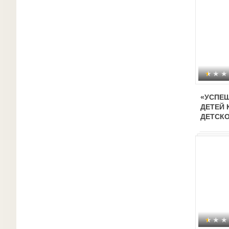
«УСПЕ
ДЕТЕЙ 
ДЕТСКО
ФАКТО
БЛАГО