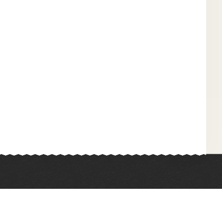
Химия
Физкультура
Биология
Иностранные языки