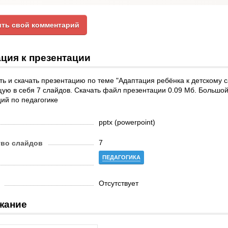
ть свой комментарий
ция к презентации
ь и скачать презентацию по теме "Адаптация ребёнка к детскому с
ю в себя 7 слайдов. Скачать файл презентации 0.09 Мб. Большой
ий по педагогике
pptx (powerpoint)
7
тво слайдов
ПЕДАГОГИКА
Отсутствует
жание