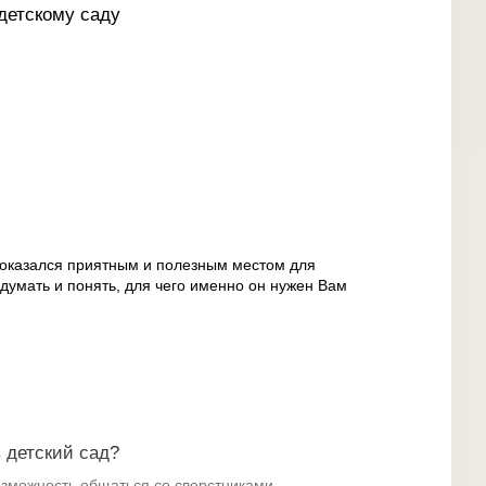
детскому саду
 оказался приятным и полезным местом для
думать и понять, для чего именно он нужен Вам
 детский сад?
озможность общаться со сверстниками.