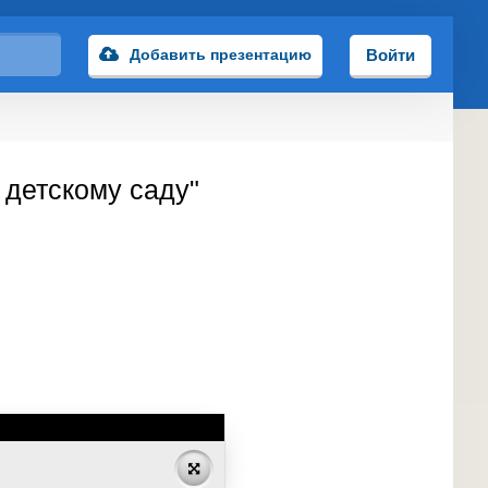
Добавить презентацию
Войти
 детскому саду"