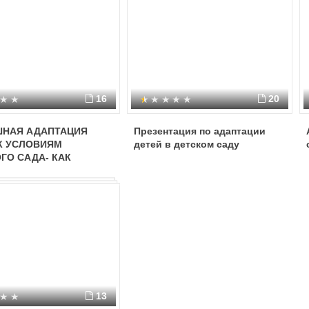
16
20
ШНАЯ АДАПТАЦИЯ
Презентация по адаптации
К УСЛОВИЯМ
детей в детском саду
ГО САДА- КАК
Р ЭМОЦИОНАЛЬНОГО
ПОЛУЧИЯ»
13