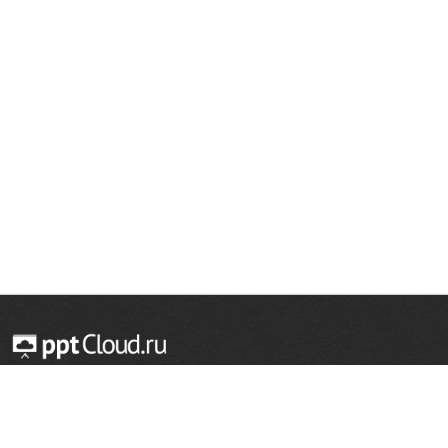
© 2014 — 2026 Облачный хостинг презентаций
Email:
support@pptcloud.ru