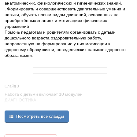
анатомических, физиологических и гигиенических знаний.
. Формировать и совершенствовать двигательные умения и
навыки, обучать новым видам движений, основанных на
приобретённых знаниях и мотивациях физических
упражнений
Помочь педагогам и родителям организовать с детьми
дошкольного возраста оздоровительную работу,
направленную на формирование у них мотивации к
здоровому образу жизни, поведенческих навыков здорового
образа жизни.
Слайд 3
Работа с детьми включает 10 модулей
ДИАГНОСТИКА
ПОЛНОЦЕННОЕ ПИТАНИЕ
СИСТЕМА ЭФФЕКТИВНОГО ЗАКАЛИВАНИЯ
Посмотреть все слайды
ОРГАНИЗАЦИЯ РАЦИОНАЛЬНОЙ ДВИГАТЕЛЬНОЙ
АКТИВНОСТИ
СОЗДАНИЕ УСЛОВИЙ ОЗДОРОВИТЕЛЬНЫХ УСЛОВИЙ ДЛЯ
ДЕТЕЙ