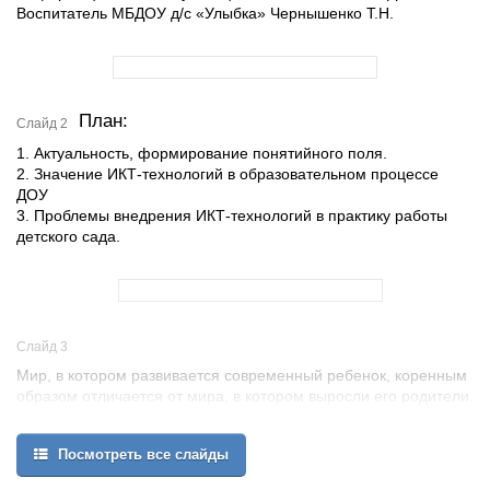
Воспитатель МБДОУ д/с «Улыбка» Чернышенко Т.Н.
План:
Слайд 2
1. Актуальность, формирование понятийного поля.
2. Значение ИКТ-технологий в образовательном процессе
ДОУ
3. Проблемы внедрения ИКТ-технологий в практику работы
детского сада.
Слайд 3
Мир, в котором развивается современный ребенок, коренным
образом отличается от мира, в котором выросли его родители.
…
Посмотреть все слайды