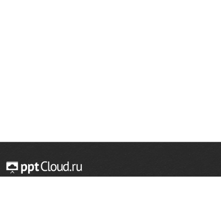
© 2014 — 2026 Облачный хостинг презентаций
Email:
support@pptcloud.ru