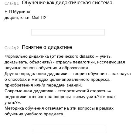
Обучение как дидактическая система
Слайд 1
Н.П.Мурзина,
доцент, к.п.н. ОмГПУ
Понятие о дидактике
Слайд 2
Формально дидактика (от греческого didasko -- учить,
доказывать, объяснять) - отрасль педагогики, исследующая
научные основы обучения и образования.
Другое определение дидактики -- теория обучения -- как наука
о способах и методах целенаправленного процесса
приобретения или/и передачи знаний.
Современная дидактика - «теоретический стержень»
педагогики, отвечает на вопросы: «чему учить?» и «как
учить?».
Методика обучения отвечает на эти вопросы в рамках
обучения учебного предмета.