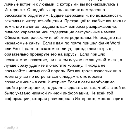
личные встречи с людьми, с которыми вы познакомились в
Интернете. О подобных предложениях немедленно
расскажите родителям. Будьте сдержаны и, по возможности,
вежливы в интернет-общении. Прекращайте любые контакты с
теми, кто начинает задавать вам вопросы раздражающие,
личного характера или содержащие сексуальные намеки.
Обязательно расскажите об этом родителям. Не входите на
незнакомые сайты. Если к вам по почте пришел файл Word
или Excel, даже от знакомого лица, прежде чем открыть,
обязательно проверьте его на вирусы. Если пришло
незнакомое вложение, ни в коем случае не запускайте его, а
лучше сразу удалите и очистите корзину. Никогда не
посылайте никому свой пароль. Без контроля взрослых ни в
коем случае не встречаться с людьми, с которыми
познакомились в сети Интернет. Если в сети необходимо
пройти регистрацию, то должны сделать ее так, чтобы в ней не
было указано никакой личной информации. Не всей той
информации, которая размещена в Интернете, можно верить.
Слайд 3