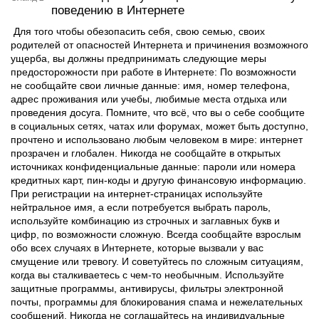
поведению в Интернете
Для того чтобы обезопасить себя, свою семью, своих
родителей от опасностей Интернета и причинения возможного
ущерба, вы должны предпринимать следующие меры
предосторожности при работе в Интернете: По возможности
не сообщайте свои личные данные: имя, номер телефона,
адрес проживания или учебы, любимые места отдыха или
проведения досуга. Помните, что всё, что вы о себе сообщите
в социальных сетях, чатах или форумах, может быть доступно,
прочтено и использовано любым человеком в мире: интернет
прозрачен и глобален. Никогда не сообщайте в открытых
источниках конфиденциальные данные: пароли или номера
кредитных карт, пин-коды и другую финансовую информацию.
При регистрации на интернет-страницах используйте
нейтральное имя, а если потребуется выбрать пароль,
используйте комбинацию из строчных и заглавных букв и
цифр, по возможности сложную. Всегда сообщайте взрослым
обо всех случаях в Интернете, которые вызвали у вас
смущение или тревогу. И советуйтесь по сложным ситуациям,
когда вы сталкиваетесь с чем-то необычным. Используйте
защитные программы, антивирусы, фильтры электронной
почты, программы для блокирования спама и нежелательных
сообщений. Никогда не соглашайтесь на индивидуальные