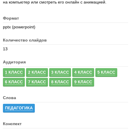
на компьютер или смотреть его онлайн с анимацией.
Формат
pptx (powerpoint)
Количество слайдов
13
Аудитория
1 КЛАСС
2 КЛАСС
3 КЛАСС
4 КЛАСС
5 КЛАСС
6 КЛАСС
7 КЛАСС
8 КЛАСС
9 КЛАСС
Слова
ПЕДАГОГИКА
Конспект