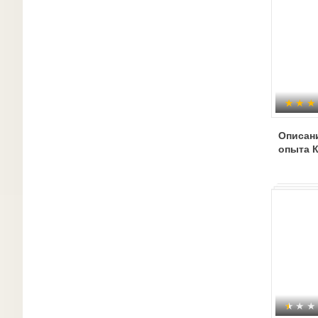
Описани
опыта К