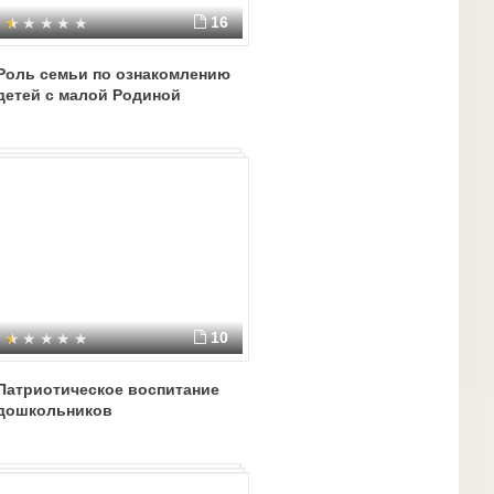
16
Роль семьи по ознакомлению
детей с малой Родиной
10
Патриотическое воспитание
дошкольников