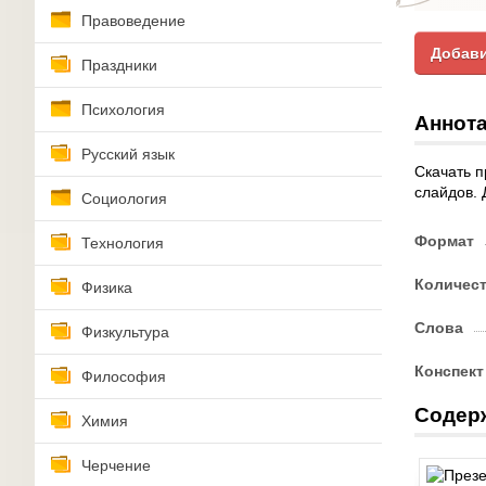
Правоведение
Добави
Праздники
Психология
Аннота
Русский язык
Скачать п
слайдов. 
Социология
Формат
Технология
Количес
Физика
Слова
Физкультура
Конспект
Философия
Содер
Химия
Черчение