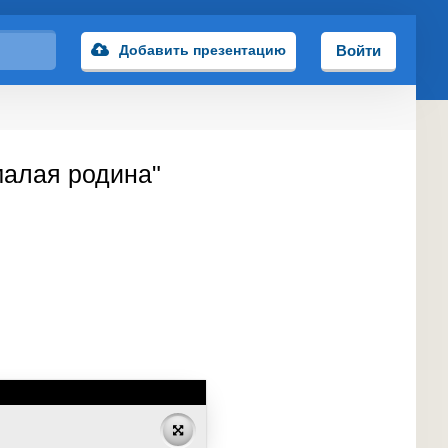
Добавить презентацию
Войти
малая родина"