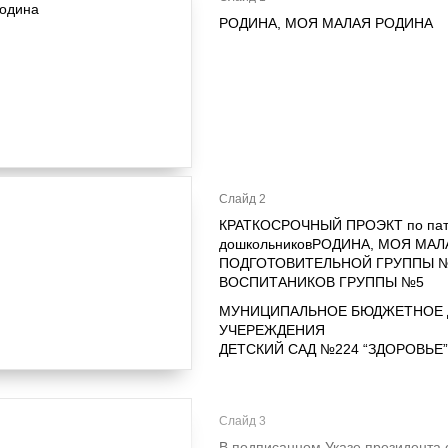
РОДИНА, МОЯ МАЛАЯ РОДИНА
Слайд 2
КРАТКОСРОЧНЫЙ ПРОЭКТ по патр
дошкольниковРОДИНА, МОЯ МА
ПОДГОТОВИТЕЛЬНОЙ ГРУППЫ №
ВОСПИТАНИКОВ ГРУППЫ №5
МУНИЦИПАЛЬНОЕ БЮДЖЕТНОЕ 
УЧЕРЕЖДЕНИЯ
ДЕТСКИЙ САД №224 “ЗДОРОВЬЕ” 
Слайд 3
В подписанном Указе президента 