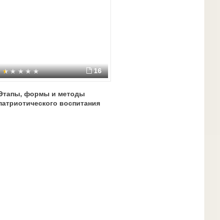
16
Этапы, формы и методы
патриотического воспитания