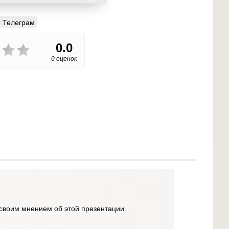
Телеграм
0.0
0 оценок
своим мнением об этой презентации.