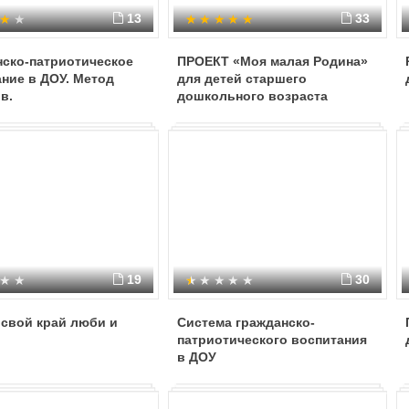
13
33
нско-патриотическое
ПРОЕКТ «Моя малая Родина»
ние в ДОУ. Метод
для детей старшего
в.
дошкольного возраста
19
30
 свой край люби и
Система гражданско-
патриотического воспитания
в ДОУ