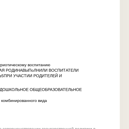
иотическому воспитанию
ЛАЯ РОДИНАВЫПоЛНИЛИ ВОСПИТАТЕЛИ
5ПРИ УЧАСТИИ РОДИТЕЛЕЙ И
ДОШКОЛЬНОЕ ОБЩЕОБРАЗОВАТЕЛЬНОЕ
комбинированного вида
о совершенствовании государственной политики в