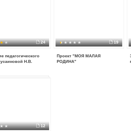
24
19
е педагогического
Проект "МОЯ МАЛАЯ
усаиновой Н.В.
РОДИНА"
12