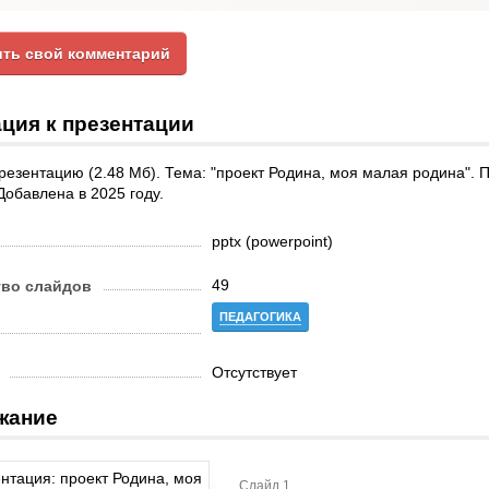
ть свой комментарий
ция к презентации
резентацию (2.48 Мб). Тема: "проект Родина, моя малая родина". П
Добавлена в 2025 году.
pptx (powerpoint)
49
тво слайдов
ПЕДАГОГИКА
Отсутствует
жание
Слайд 1