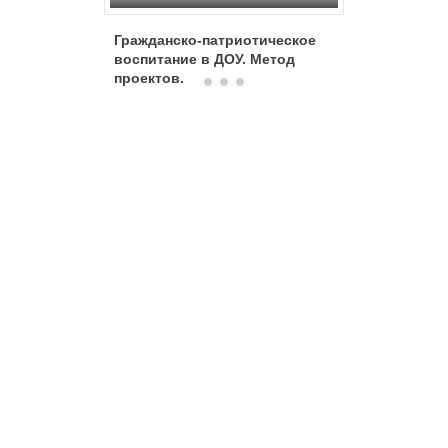
Гражданско-патриотическое
Патриот
воспитание в ДОУ. Метод
проектов.