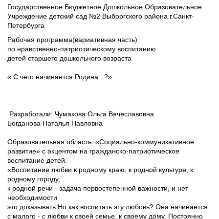
Государственное Бюджетное Дошкольное Образовательное
Учреждение детский сад №2 Выборгского района г.Санкт-
Петербурга
Рабочая программа(вариативная часть)
по нравственно-патриотическому воспитанию
детей старшего дошкольного возраста
« С чего начинается Родина...?»
Разработали: Чумакова Ольга Вячеславовна
Богданова Наталья Павловна
Образовательная область: «Социально-коммуникативное
развитие» с акцентом на гражданско-патриотическое
воспитание детей.
«Воспитание любви к родному краю, к родной культуре, к
родному городу,
к родной речи - задача первостепенной важности, и нет
необходимости
это доказывать.Но как воспитать эту любовь? Она начинается
с малого - с любви к своей семье, к своему дому. Постоянно