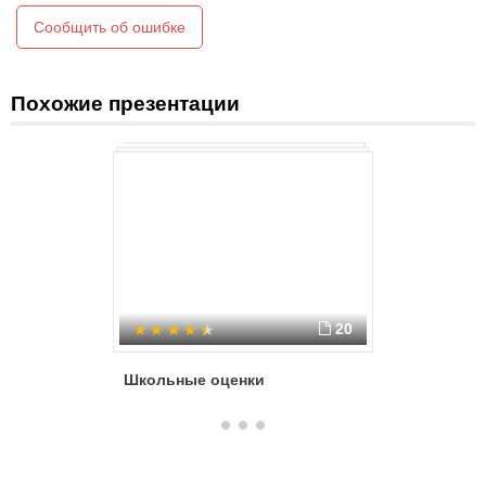
Сообщить об ошибке
Похожие презентации
20
Школьные оценки
Первые 
отметки