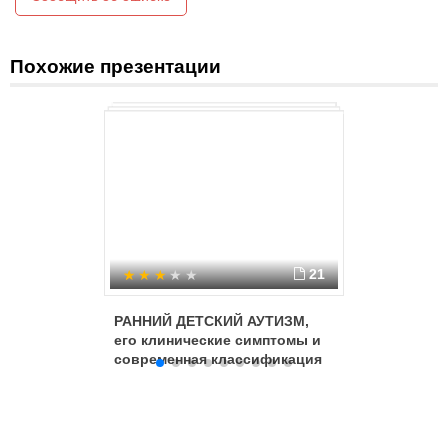
Похожие презентации
21
РАННИЙ ДЕТСКИЙ АУТИЗМ,
Расстро
его клинические симптомы и
спектра
современная классификация