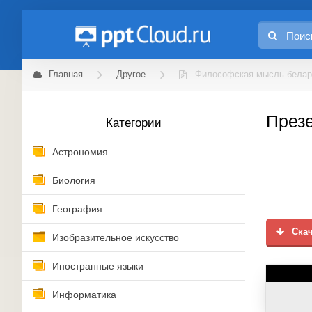
Главная
Другое
Философская мысль белар
През
Категории
Астрономия
Биология
География
Скач
Изобразительное искусство
Иностранные языки
Информатика