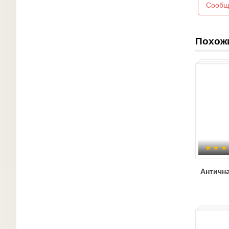
Сообщ
Похож
Античн