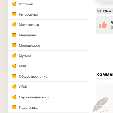
История
ВКонт
Литература
В
Математика
О
Медицина
Менеджмент
Музыка
МХК
Комме
Обществознание
ОБЖ
Окружающий мир
Педагогика