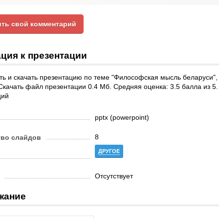
ть свой комментарий
ция к презентации
ть и скачать презентацию по теме "Философская мысль беларуси"
Скачать файл презентации 0.4 Мб. Средняя оценка: 3.5 балла из 5
ций
pptx (powerpoint)
8
тво слайдов
ДРУГОЕ
Отсутствует
жание