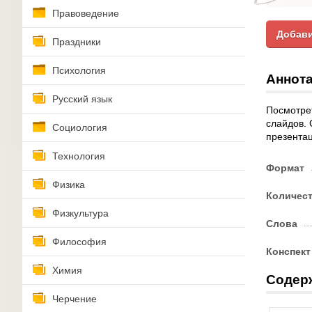
Правоведение
Добави
Праздники
Психология
Аннота
Русский язык
Посмотре
слайдов. 
Социология
презента
Технология
Формат
Физика
Количес
Физкультура
Слова
Философия
Конспект
Химия
Содер
Черчение