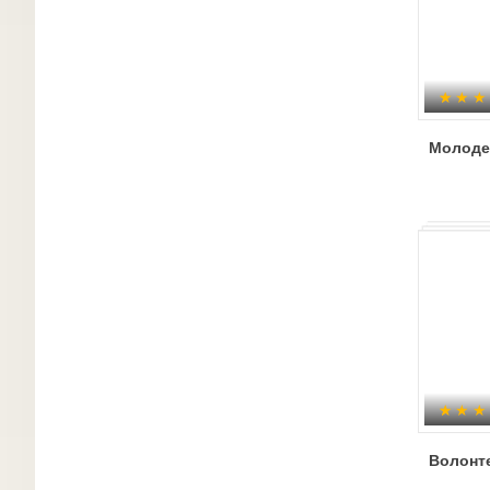
Молоде
Волонт