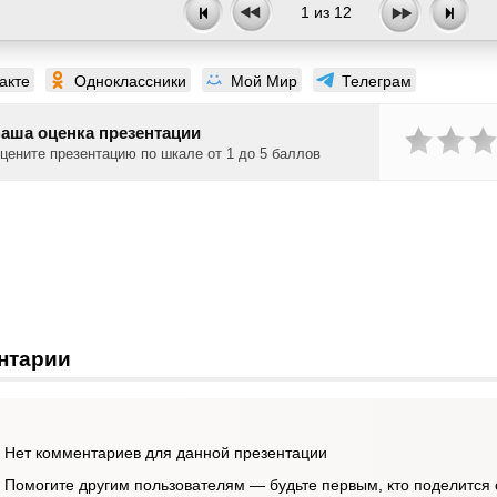
1
из
12
акте
Одноклассники
Мой Мир
Телеграм
аша оценка презентации
цените презентацию по шкале от 1 до 5 баллов
нтарии
Нет комментариев для данной презентации
Помогите другим пользователям — будьте первым, кто поделится 