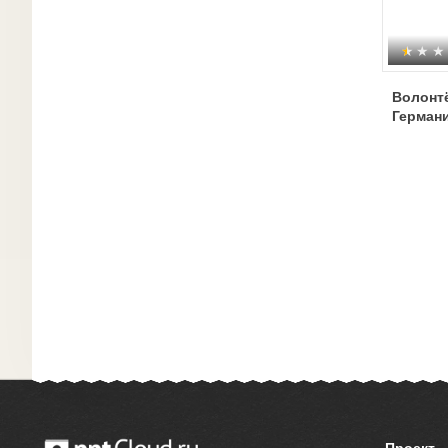
Волонт
Герман