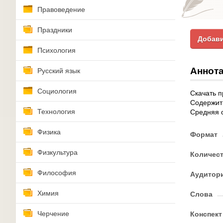
Правоведение
Праздники
Добави
Психология
Аннота
Русский язык
Социология
Скачать 
Содержит 
Технология
Средняя о
Физика
Формат
Физкультура
Количес
Философия
Аудитор
Химия
Слова
Черчение
Конспект