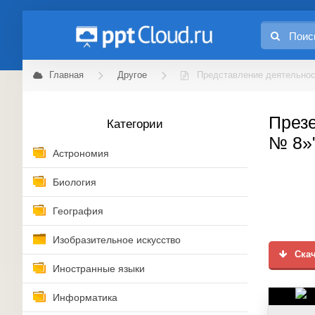
Главная
Другое
Представление деятельно
През
Категории
№ 8»"
Астрономия
Биология
География
Изобразительное искусство
Скач
Иностранные языки
Информатика