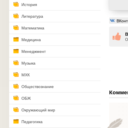
История
Литература
ВКонт
Математика
В
Медицина
О
Менеджмент
Музыка
МХК
Обществознание
Комме
ОБЖ
Окружающий мир
Педагогика