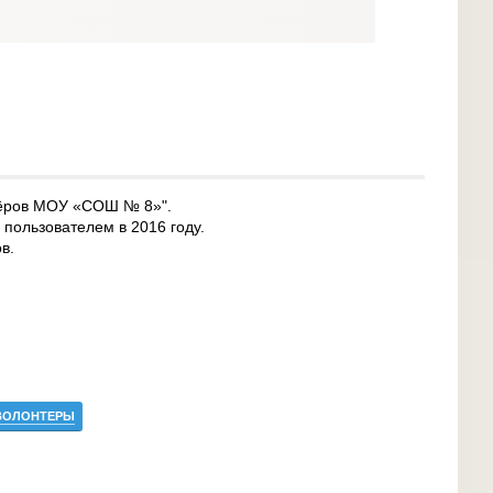
нтёров МОУ «СОШ № 8»".
 пользователем в 2016 году.
в.
ВОЛОНТЕРЫ