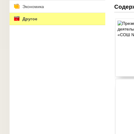
Содер
Экономика
Другое