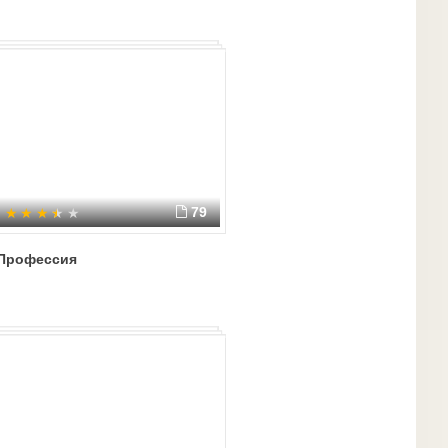
79
Профессия