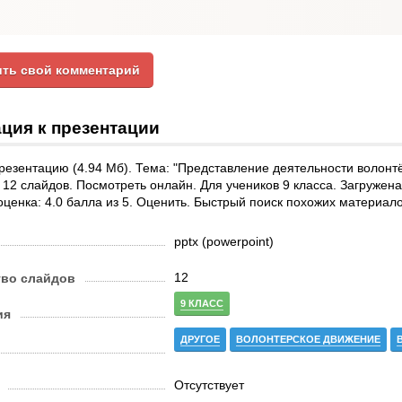
ть свой комментарий
ция к презентации
презентацию (4.94 Мб). Тема: "Представление деятельности воло
12 слайдов. Посмотреть онлайн. Для учеников 9 класса. Загружена
ценка: 4.0 балла из 5. Оценить. Быстрый поиск похожих материало
pptx (powerpoint)
12
тво слайдов
9 КЛАСС
ия
ДРУГОЕ
ВОЛОНТЕРСКОЕ ДВИЖЕНИЕ
Отсутствует