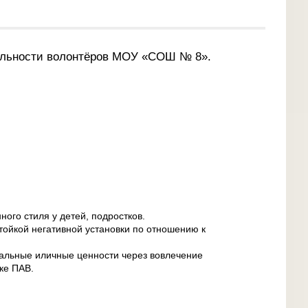
ельности волонтёров МОУ «СОШ № 8».
ого стиля у детей, подростков.
ойкой негативной установки по отношению к
иальные иличные ценности через вовлечение
ке ПАВ.