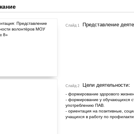
жание
Представление деят
Слайд 1
Цели деятельности:
Слайд 2
- формирование здорового жизненн
- формирование у обучающихся ст
употреблению ПАВ.
- ориентация на позитивные, соц
учащихся в работу по профилакти