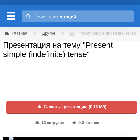
Главная
Другое
Present simple (indefinite) tense
Презентация на тему "Present
simple (indefinite) tense"
Скачать презентацию (0.16 Мб)
13 загрузок
0.0 оценка