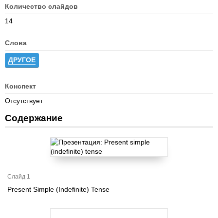
Количество слайдов
14
Слова
ДРУГОЕ
Конспект
Отсутствует
Содержание
Слайд 1
Present Simple (Indefinite) Tense