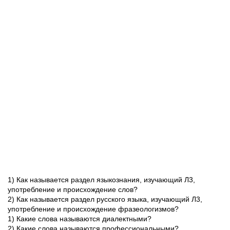
1) Как называется раздел языкознания, изучающий Л3,
употребление и происхождение слов?
2) Как называется раздел русского языка, изучающий Л3,
употребление и происхождение фразеологизмов?
1) Какие слова называются диалектными?
2) Какие слова называются профессиональными?