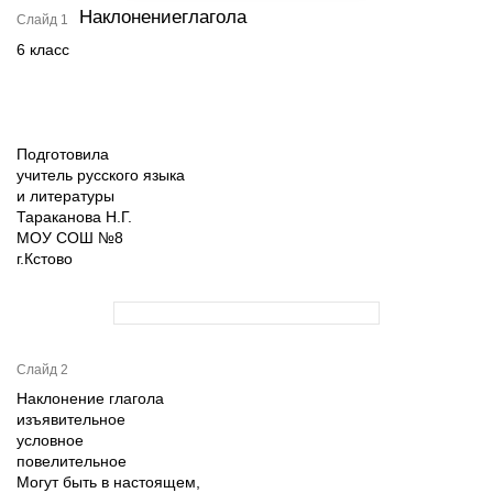
Наклонениеглагола
Слайд 1
6 класс
Подготовила
учитель русского языка
и литературы
Тараканова Н.Г.
МОУ СОШ №8
г.Кстово
Слайд 2
Наклонение глагола
изъявительное
условное
повелительное
Могут быть в настоящем,