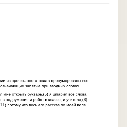
ии из прочитанного текста пронумерованы все
бозначающие запятые при вводных словах.
л мне открыть букварь,(5) я шпарил все слова
 в недоумение и ребят в классе, и учителя,(8)
(11) потому что весь его рассказ по моей воле