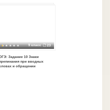
9 класс
23
ОГЭ: Задание 10 Знаки
препинания при вводных
словах и обращении