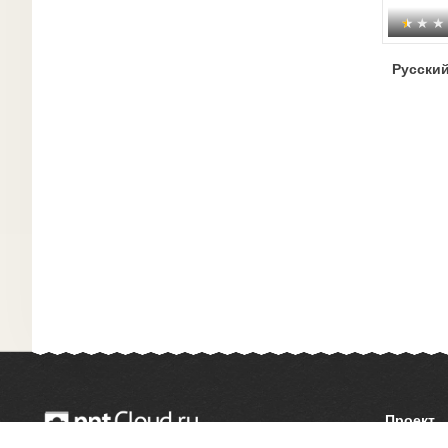
Русский
Проект
О сайте