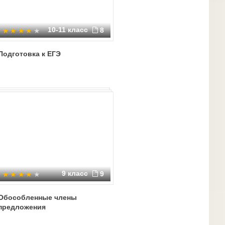
10-11 класс
8
Подготовка к ЕГЭ
9 класс
9
Обособленные члены
предложения