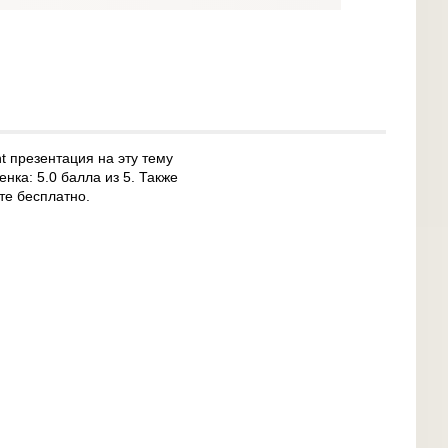
t презентация на эту тему
нка: 5.0 балла из 5. Также
те бесплатно.