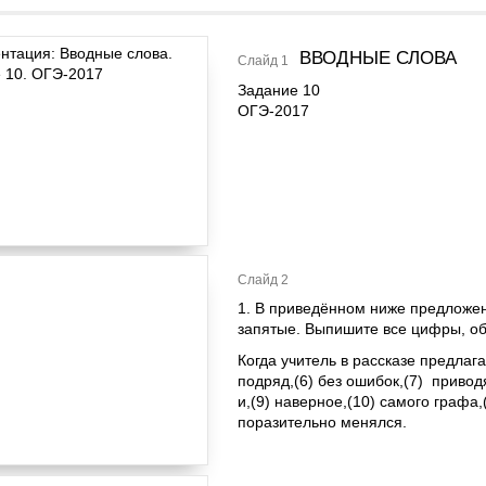
ВВОДНЫЕ СЛОВА
Слайд 1
Задание 10
ОГЭ-2017
Слайд 2
1. В приведённом ниже предложен
запятые. Выпишите все цифры, о
Когда учитель в рассказе предлага
подряд,(6) без ошибок,(7) приводя
и,(9) наверное,(10) самого графа,
поразительно менялся.