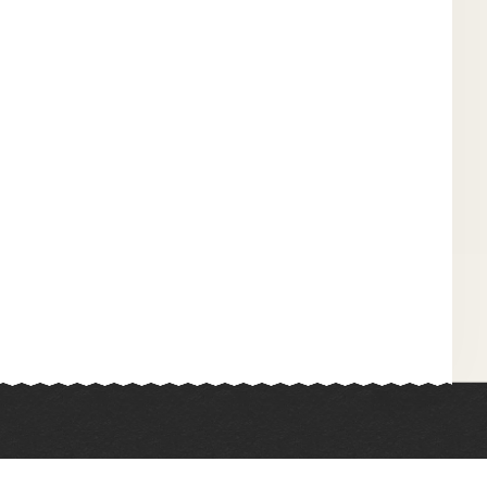
Химия
Физкультура