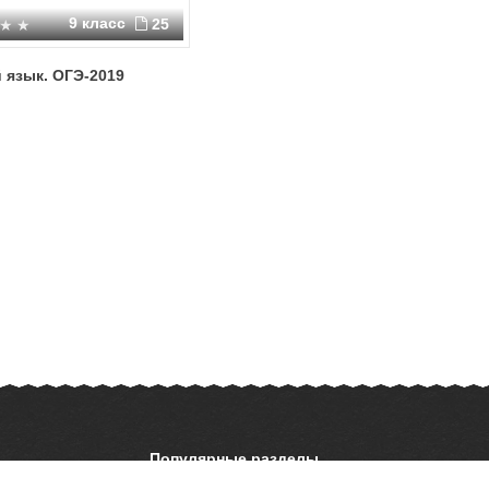
9 класс
25
 язык. ОГЭ-2019
Популярные разделы
ОБЖ
История