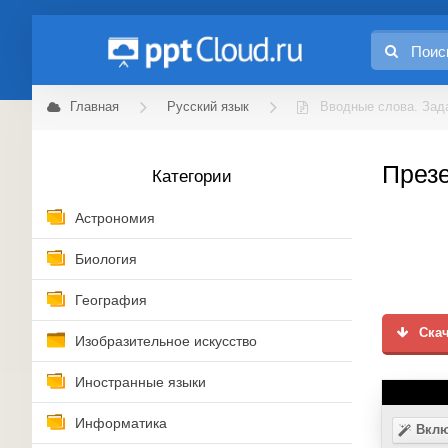
Главная
Русский язык
Вводные слова. Зад
Презе
Категории
Астрономия
Биология
География
Скач
Изобразительное искусство
Иностранные языки
Информатика
Вклю