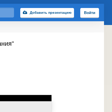
Добавить презентацию
Войти
ания"