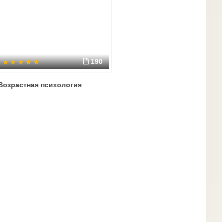
190
Возрастная психология