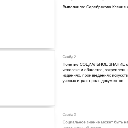
Выполнила: Серебрякова Ксения 
Слайд 2
Понятие СОЦИАЛЬНОЕ ЗНАНИЕ охв
человеке и обществе, закрепленных
изданиях, произведениях искусств
ученых играют роль документов.
Слайд 3
Социальное знание может быть на
повседневной жизни