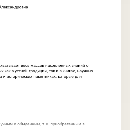
Александровна
атывает весь массив накопленных знаний о
 как в устной традиции, так и в книгах, научных
а и исторических памятниках, которые для
учным и обыденным, т. е. приобретенным в