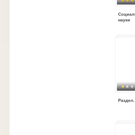
Социал
науки
Раздел.