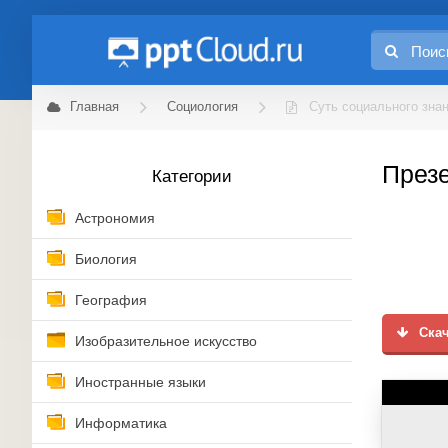
Главная
Социология
Суть социального зна
Презе
Категории
Астрономия
Биология
География
Скач
Изобразительное искусство
Иностранные языки
Информатика