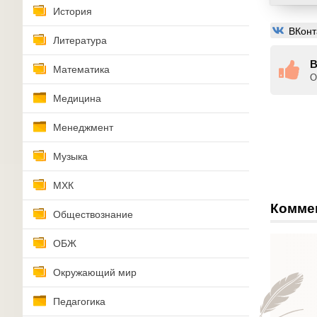
История
ВКонт
Литература
В
Математика
О
Медицина
Менеджмент
Музыка
МХК
Комме
Обществознание
ОБЖ
Окружающий мир
Педагогика