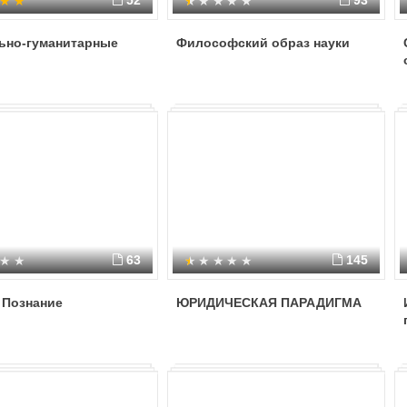
52
93
ьно-гуманитарные
Философский образ науки
63
145
 Познание
ЮРИДИЧЕСКАЯ ПАРАДИГМА