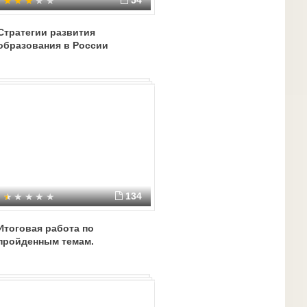
54
Стратегии развития
образования в России
134
Итоговая работа по
пройденным темам.