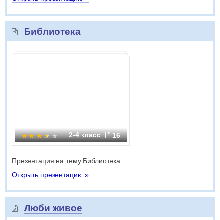
Библиотека
2-4 класс
16
Презентация на тему Библиотека
Открыть презентацию »
Люби живое