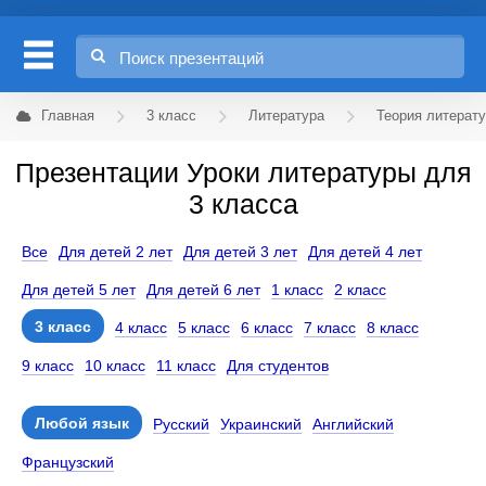
Главная
3 класс
Литература
Теория литерат
Презентации Уроки литературы для
3 класса
Все
Для детей 2 лет
Для детей 3 лет
Для детей 4 лет
Для детей 5 лет
Для детей 6 лет
1 класс
2 класс
3 класс
4 класс
5 класс
6 класс
7 класс
8 класс
9 класс
10 класс
11 класс
Для студентов
Любой язык
Русский
Украинский
Английский
Французский