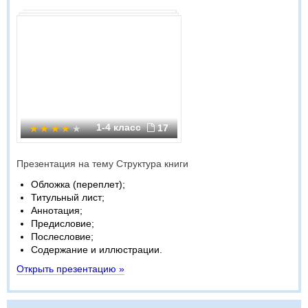
1-4 класс
17
Презентация на тему Структура книги
Обложка (переплет);
Титульный лист;
Аннотация;
Предисловие;
Послесловие;
Содержание и иллюстрации.
Открыть презентацию »