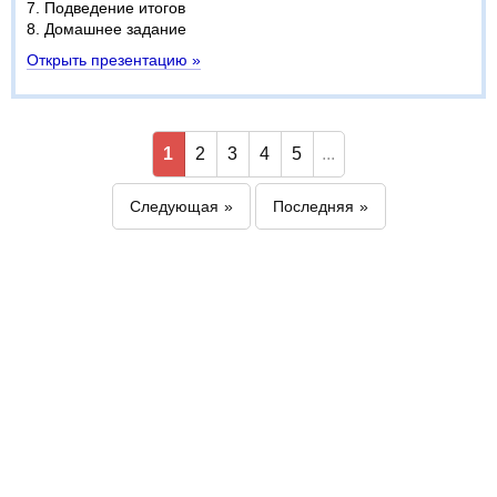
7. Подведение итогов
8. Домашнее задание
Открыть презентацию »
1
2
3
4
5
...
Следующая
Последняя