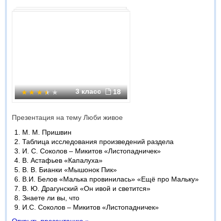
3 класс
18
Презентация на тему Люби живое
М. М. Пришвин
Таблица исследования произведений раздела
И. С. Соколов – Микитов «Листопадничек»
В. Астафьев «Капалуха»
В. В. Бианки «Мышонок Пик»
В.И. Белов «Малька провинилась» «Ещё про Мальку»
В. Ю. Драгунский «Он ивой и светится»
Знаете ли вы, что
И.С. Соколов – Микитов «Листопадничек»