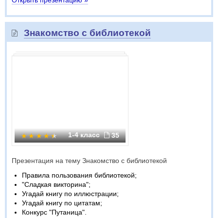
Открыть презентацию »
Знакомство с библиотекой
1-4 класс
35
Презентация на тему Знакомство с библиотекой
Правила пользования библиотекой;
"Сладкая викторина";
Угадай книгу по иллюстрации;
Угадай книгу по цитатам;
Конкурс "Путаница".