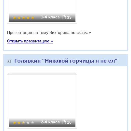
1-4 класс
33
Презентация на тему Викторина по сказкам
Открыть презентацию »
Голявкин "Никакой горчицы я не ел"
2-4 класс
10