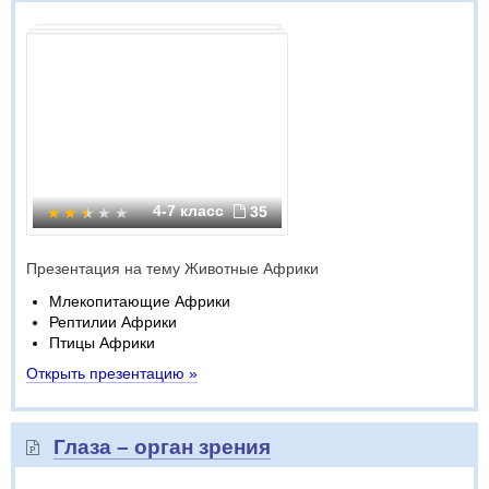
4-7 класс
35
Презентация на тему Животные Африки
Млекопитающие Африки
Рептилии Африки
Птицы Африки
Открыть презентацию »
Глаза – орган зрения