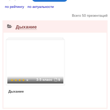
по рейтингу
по актуальности
Всего 50 презентаций
Дыхание
3-5 класс
9
Дыхание