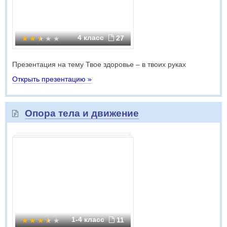
4 класс
27
Презентация на тему Твое здоровье – в твоих руках
Открыть презентацию »
Опора тела и движение
1-4 класс
11