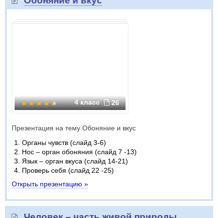
Обоняние и вкус
4 класс
26
Презентация на тему Обоняние и вкус
Органы чувств (слайд 3-6)
Нос – орган обоняния (слайд 7 -13)
Язык – орган вкуса (слайд 14-21)
Проверь себя (слайд 22 -25)
Открыть презентацию »
Человек – часть живой природы