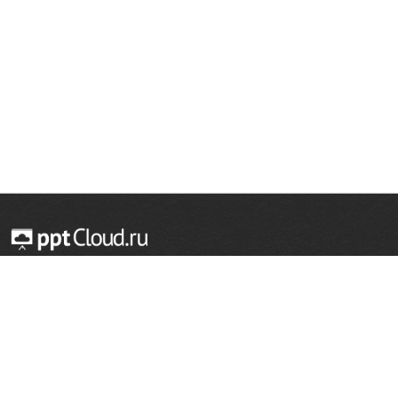
© 2014 — 2026 Облачный хостинг презентаций
Email:
support@pptcloud.ru
Проект
Популярные разделы
О сайте
ОБЖ
История
Химия
Как сделать презентацию