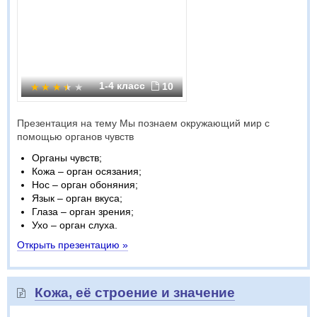
1-4 класс
10
Презентация на тему Мы познаем окружающий мир с
помощью органов чувств
Органы чувств;
Кожа – орган осязания;
Нос – орган обоняния;
Язык – орган вкуса;
Глаза – орган зрения;
Ухо – орган слуха.
Открыть презентацию »
Кожа, её строение и значение