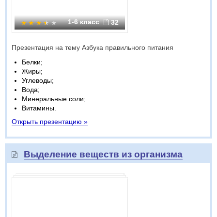
1-6 класс
32
Презентация на тему Азбука правильного питания
Белки;
Жиры;
Углеводы;
Вода;
Минеральные соли;
Витамины.
Открыть презентацию »
Выделение веществ из организма