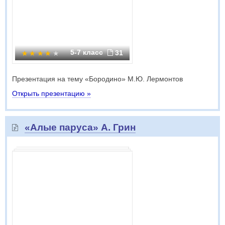
5-7 класс
31
Презентация на тему «Бородино» М.Ю. Лермонтов
Открыть презентацию »
«Алые паруса» А. Грин