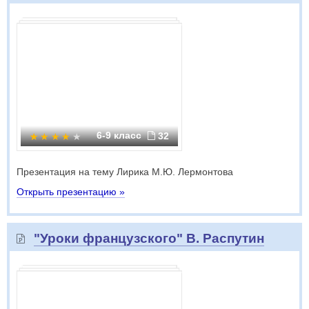
6-9 класс
32
Презентация на тему Лирика М.Ю. Лермонтова
Открыть презентацию »
"Уроки французского" В. Распутин