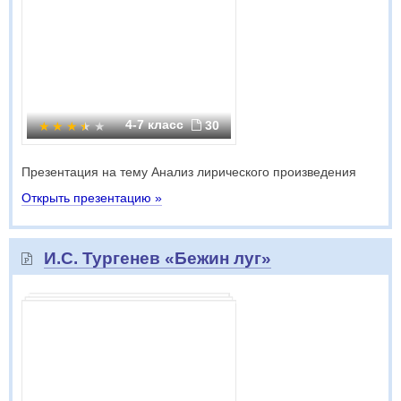
4-7 класс
30
Презентация на тему Анализ лирического произведения
Открыть презентацию »
И.С. Тургенев «Бежин луг»