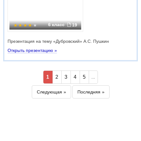
6 класс
19
Презентация на тему «Дубровский» А.С. Пушкин
Открыть презентацию »
1
2
3
4
5
...
Следующая
Последняя