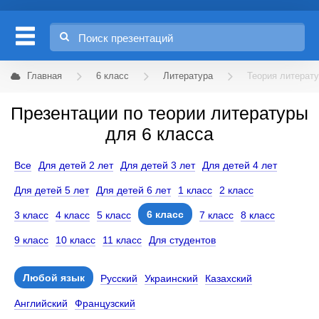
Главная
6 класс
Литература
Теория литерат
Презентации по теории литературы
для 6 класса
Все
Для детей 2 лет
Для детей 3 лет
Для детей 4 лет
Для детей 5 лет
Для детей 6 лет
1 класс
2 класс
6 класс
3 класс
4 класс
5 класс
7 класс
8 класс
9 класс
10 класс
11 класс
Для студентов
Любой язык
Русский
Украинский
Казахский
Английский
Французский