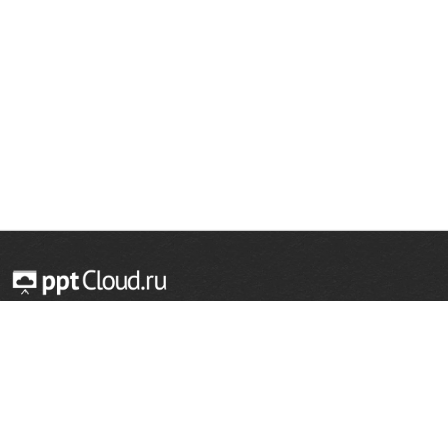
© 2014 — 2026 Облачный хостинг презентаций
Email:
support@pptcloud.ru
Проект
Популярные разделы
О сайте
ОБЖ
История
Химия