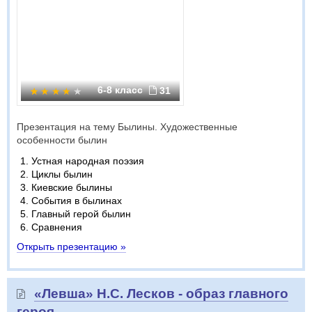
6-8 класс
31
Презентация на тему Былины. Художественные
особенности былин
Устная народная поэзия
Циклы былин
Киевские былины
События в былинах
Главный герой былин
Сравнения
Открыть презентацию »
«Левша» Н.С. Лесков - образ главного
героя