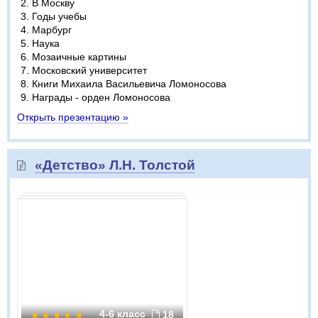
В Москву
Годы учебы
Марбург
Наука
Мозаичные картины
Московский университет
Книги Михаила Васильевича Ломоносова
Награды - орден Ломоносова
Открыть презентацию »
«Детство» Л.Н. Толстой
4-6 класс
18