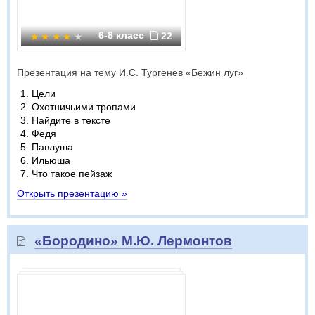
6-8 класс
22
Презентация на тему И.С. Тургенев «Бежин луг»
Цели
Охотничьими тропами
Найдите в тексте
Федя
Павлуша
Ильюша
Что такое пейзаж
Открыть презентацию »
«Бородино» М.Ю. Лермонтов