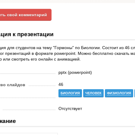
ть свой комментарий
ция к презентации
ия для студентов на тему "Гормоны" по Биологии. Состоит из 46 с
ог презентаций в формате powerpoint. Можно бесплатно скачать ма
 или смотреть его онлайн с анимацией.
pptx (powerpoint)
46
тво слайдов
БИОЛОГИЯ
ЧЕЛОВЕК
ФИЗИОЛОГИЯ
Отсутствует
жание