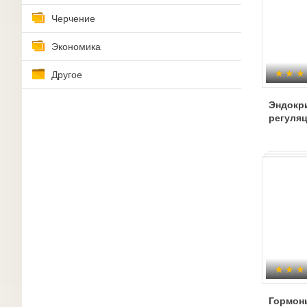
Черчение
Экономика
Другое
Эндокр
регуля
Гормон