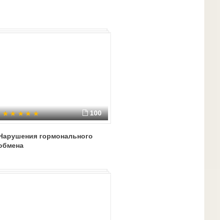
100
Нарушения гормонального
обмена