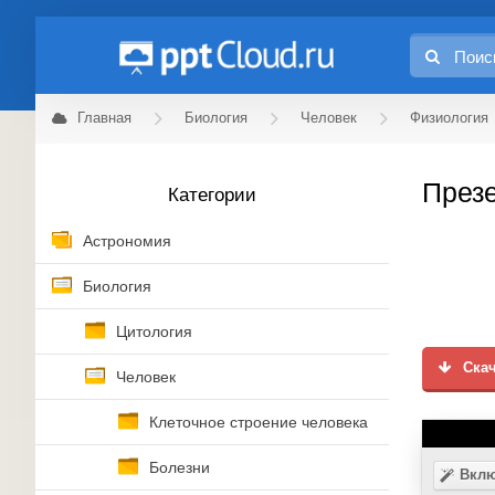
Главная
Биология
Человек
Физиология
Презе
Категории
Астрономия
Биология
Цитология
Скач
Человек
Клеточное строение человека
Болезни
Вклю