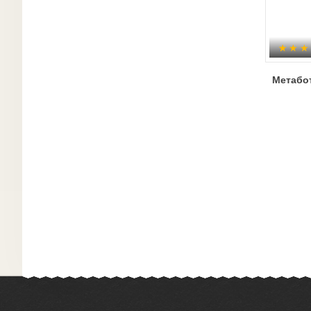
Метабо