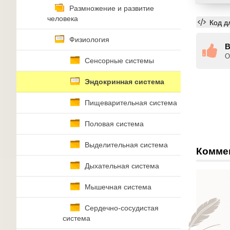
Размножение и развитие
человека
Код д
Физиология
В
О
Сенсорные системы
Эндокринная система
Пищеварительная система
Половая система
Выделительная система
Комме
Дыхательная система
Мышечная система
Сердечно-сосудистая
система