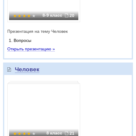
8-9 класс
20
Презентация на тему Человек
Вопросы
Открыть презентацию »
Человек
8 класс
21