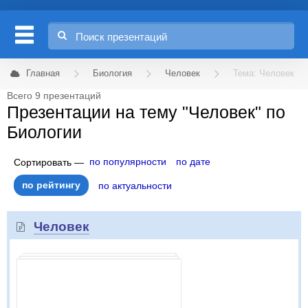
Главная
Биология
Человек
Тема: Человек
Всего 9 презентаций
Презентации на тему "Человек" по
Биологии
по популярности
по дате
Сортировать —
по рейтингу
по актуальности
Человек