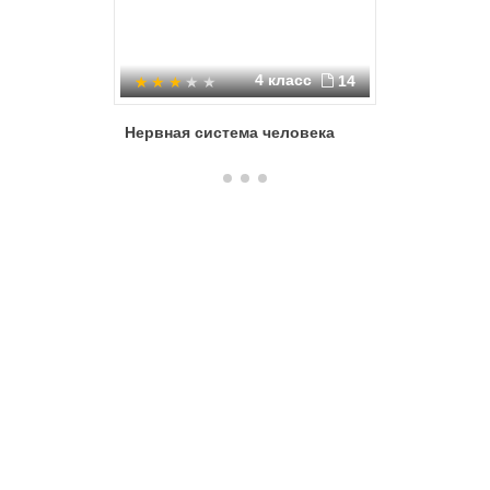
4 класс
14
Нервная система человека
Нервная