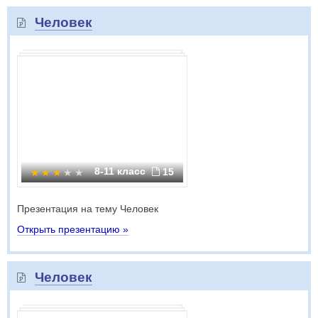
Человек
8-11 класс
15
Презентация на тему Человек
Открыть презентацию »
Человек