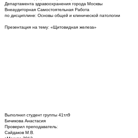
Департамента здравоохранения города Москвы
Внеаудиторная Самостоятельная Работа
по дисциплине: Основы общей и клинической патологии
Презентация на тему: «Щитовидная железа»
Выполнил студент группы 41тл9
Бичикова Анастасия
Проверил преподаватель:
Сайдаков М.В.