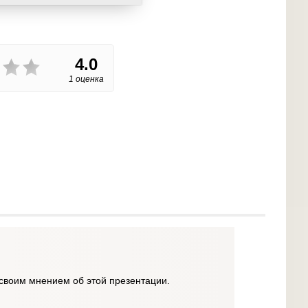
4.0
1 оценка
своим мнением об этой презентации.