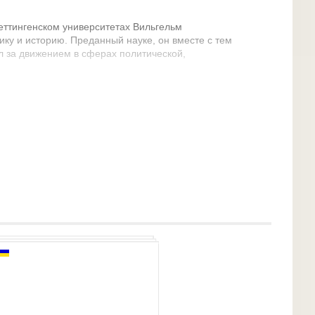
еттингенском университетах Вильгельм
ику и историю. Преданный науке, он вместе с тем
 за движением в сферах политической,