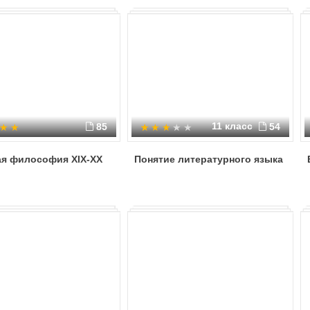
11 класс
85
54
ая философия XIX-XX
Понятие литературного языка