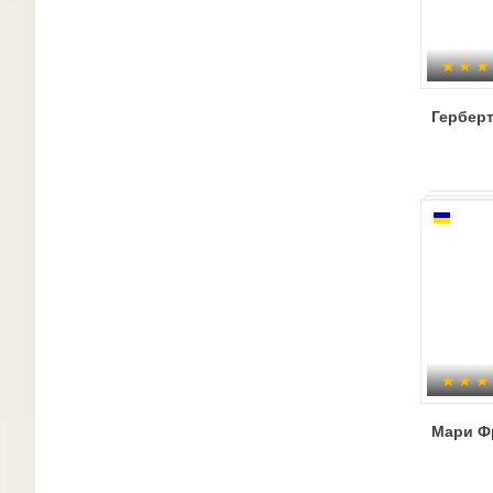
Герберт
Мари Ф