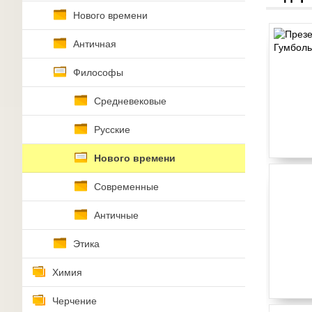
Нового времени
Античная
Философы
Средневековые
Русские
Нового времени
Современные
Античные
Этика
Химия
Черчение