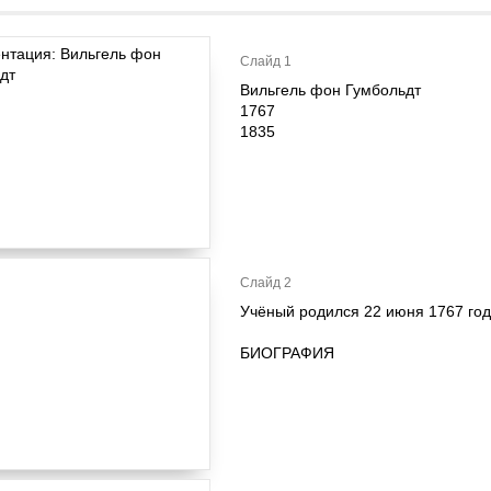
Слайд 1
Вильгель фон Гумбольдт
1767
1835
Слайд 2
Учёный родился 22 июня 1767 год
БИОГРАФИЯ