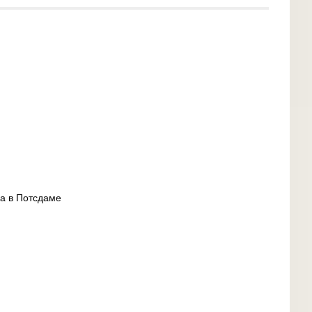
а в Потсдаме