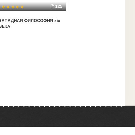
125
ЗАПАДНАЯ ФИЛОСОФИЯ xix
ВЕКА
Химия
Физкультура