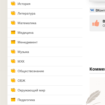
История
ВКонт
Литература
В
Математика
О
Медицина
Менеджмент
Музыка
МХК
Комме
Обществознание
ОБЖ
Окружающий мир
Педагогика