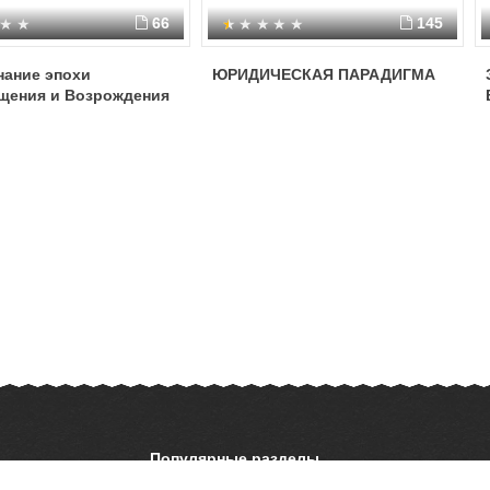
66
145
нание эпохи
ЮРИДИЧЕСКАЯ ПАРАДИГМА
щения и Возрождения
Популярные разделы
ОБЖ
История