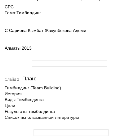
СРС
Тема:Тимбилдинг
С Сариева Кымбат Жакупбекова Адеми
Алматы 2013
План:
Слайд 2
Тимбилдинг (Team Building)
История
Виды Тимбилдинга
Цели
Результаты тимбилдинга
Список использованной литературы