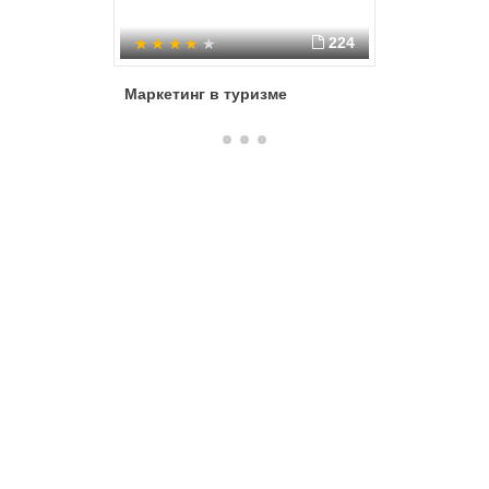
224
Маркетинг в туризме
Низкий с