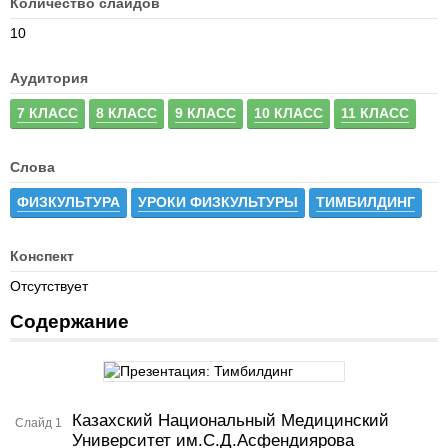
Количество слайдов
10
Аудитория
7 КЛАСС
8 КЛАСС
9 КЛАСС
10 КЛАСС
11 КЛАСС
Слова
ФИЗКУЛЬТУРА
УРОКИ ФИЗКУЛЬТУРЫ
ТИМБИЛДИНГ
Конспект
Отсутствует
Содержание
Казахский Национальный Медицинский
Слайд 1
Университет им.С.Д.Асфендиярова