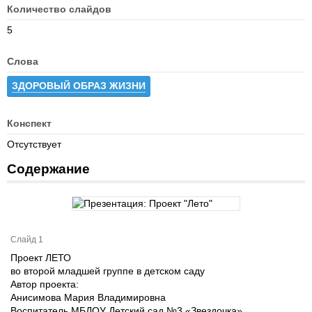
Количество слайдов
5
Слова
ЗДОРОВЫЙ ОБРАЗ ЖИЗНИ
Конспект
Отсутствует
Содержание
Слайд 1
Проект ЛЕТО
во второй младшей группе в детском саду
Автор проекта:
Анисимова Мария Владимировна
Воспитатель МБДОУ Детский сад №3 «Звездочка»