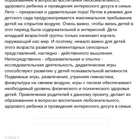
образованнее в вопросах воспитания любознательного,
здорового ребенка и проведения интересного досуга в семье.
Лето – прекрасная и удивительная пора! Летом в режиме дня
детского сада предусматривается максимальное пребывание
детей на открытом воздухе. Очень важно, чтобы жизнь детей в
этот период была содержательной и интересной. Дети
младшей возрастной группы только начинают изучать
окружающий нас мир. И поэтому, немало важно для детей
этого возраста развитие элементарных сенсорных
представлений, наглядно - действенного мышления.
Непосредственно - образовательная и опытно -
исследовательская деятельность, дидактические игры
способствуют развитию у детей познавательной активности.
Подвижные игры, развлечения, утренняя гимнастика,
физкультура на свежем воздухе, игры с песком обеспечивают
необходимый уровень физического и психического здоровья
детей. Привлечение родителей к данному проекту, делает их
образованнее в вопросах воспитания любознательного,
здорового ребенка и проведения интересного досуга в семье.
Слайд 3