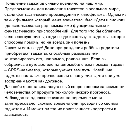
Появление гаджетов сильно повлияло на наш мир.
Предпосылками для появления гаджетов в реальном мире,
стали фантастические произведения и кинофильмы. Одним из
таких фильмов который меня впечатлил, был «Дети шпионов»,
где использовался ряд немыслимо функциональных и
фантастических приспособлений. Для того что бы облегчить
человеческую жизнь, люди везде используют гаджеты, которые
способны помочь, но не всегда они полезны.
Гаджеты есть везде! Даже при рождении ребёнка родители
приобретают гаджеты, способные развивать или
контролировать его, например, радио-няня. Если вы
собрались в путешествие на автомобиле вам поможет гаджет
– GPRS-навигатор, которые укажет вам путь. Новейшие
гаджеты настолько прочно вошли в нашу жизнь, что они уже
воспринимаются как должное.
Для себя я поставила актуальный вопрос оценки зависимости
человечества от продукта технологического прогресса.
Наблюдая за одноклассниками на перемене меня
заинтересовало, сколько времени они проводят со своими
гаджетами. И может ли эта их привязанность перерасти в
зависимость.