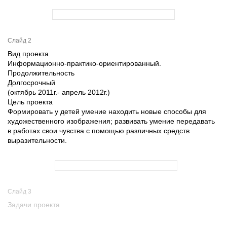
Слайд 2
Вид проекта
Информационно-практико-ориентированный.
Продолжительность
Долгосрочный
(октябрь 2011г.- апрель 2012г.)
Цель проекта
Формировать у детей умение находить новые способы для
художественного изображения; развивать умение передавать
в работах свои чувства с помощью различных средств
выразительности.
Слайд 3
Задачи проекта
- создание условий для свободного экспериментирования с