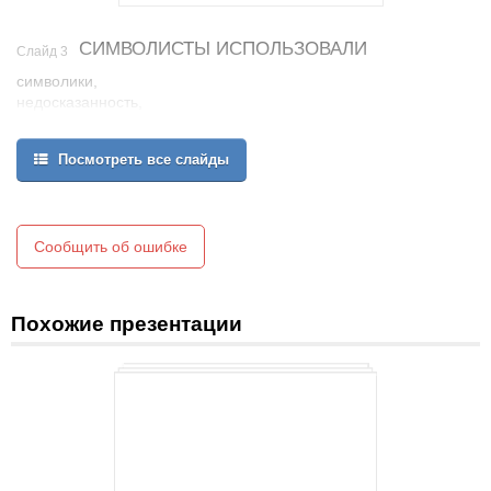
СИМВОЛИСТЫ ИСПОЛЬЗОВАЛИ
Слайд 3
символики,
недосказанность,
намеки,
таинственность,
Посмотреть все слайды
загадочность.
Сообщить об ошибке
Похожие презентации