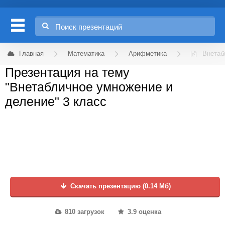
Главная
Математика
Арифметика
Внетаб
Презентация на тему
"Внетабличное умножение и
деление" 3 класс
Скачать презентацию (0.14 Мб)
810 загрузок
3.9 оценка