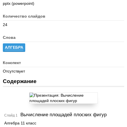
pptx (powerpoint)
Количество слайдов
24
Слова
АЛГЕБРА
Конспект
Отсутствует
Содержание
Вычисление площадей плоских фигур
Слайд 1
Алгебра 11 класс