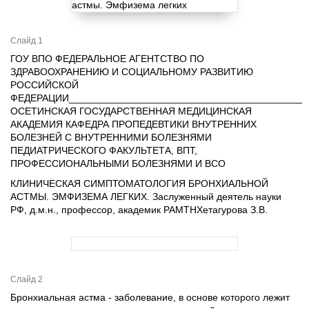
Слайд 1
ГОУ ВПО ФЕДЕРАЛЬНОЕ АГЕНТСТВО ПО
ЗДРАВООХРАНЕНИЮ И СОЦИАЛЬНОМУ РАЗВИТИЮ
РОССИЙСКОЙ
ФЕДЕРАЦИИ___________________________________________
ОСЕТИНСКАЯ ГОСУДАРСТВЕННАЯ МЕДИЦИНСКАЯ
АКАДЕМИЯ КАФЕДРА ПРОПЕДЕВТИКИ ВНУТРЕННИХ
БОЛЕЗНЕЙ С ВНУТРЕННИМИ БОЛЕЗНЯМИ
ПЕДИАТРИЧЕСКОГО ФАКУЛЬТЕТА, ВПТ,
ПРОФЕССИОНАЛЬНЫМИ БОЛЕЗНЯМИ И ВСО
КЛИНИЧЕСКАЯ СИМПТОМАТОЛОГИЯ БРОНХИАЛЬНОЙ
АСТМЫ. ЭМФИЗЕМА ЛЕГКИХ. Заслуженный деятель науки
РФ, д.м.н., профессор, академик РАМТНХетагурова З.В.
Слайд 2
Бронхиальная астма - заболевание, в основе которого лежит