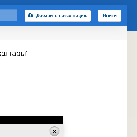
Добавить презентацию
Войти
қаттары"