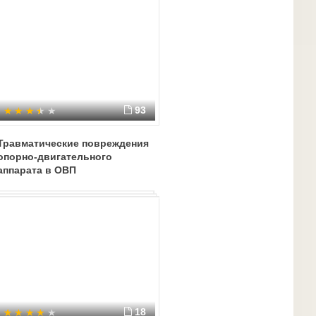
93
Травматические повреждения
опорно-двигательного
аппарата в ОВП
18