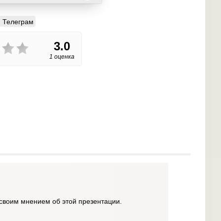
Телеграм
3.0
1 оценка
своим мнением об этой презентации.