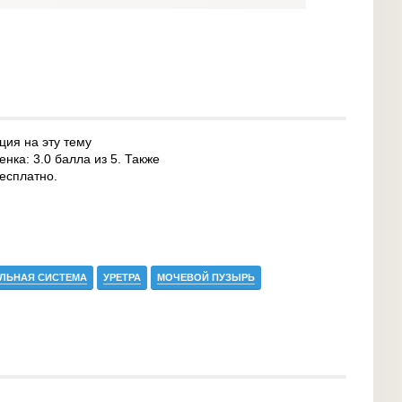
ция на эту тему
нка: 3.0 балла из 5. Также
есплатно.
ЛЬНАЯ СИСТЕМА
УРЕТРА
МОЧЕВОЙ ПУЗЫРЬ