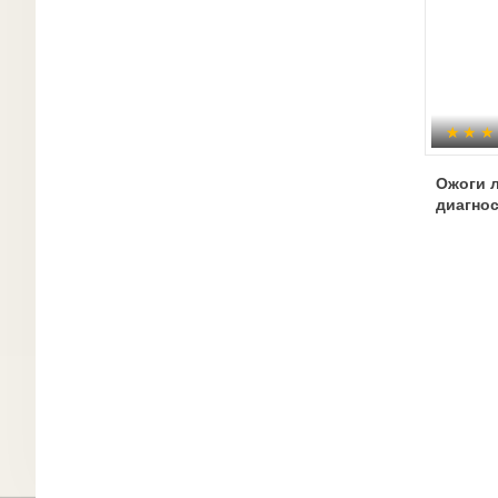
Ожоги л
диагнос