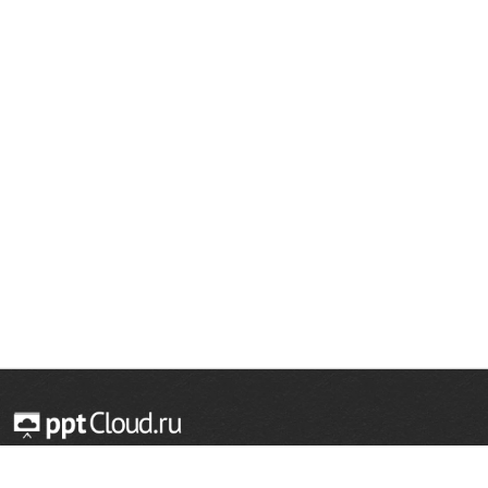
© 2014 — 2026 Облачный хостинг презентаций
Email:
support@pptcloud.ru