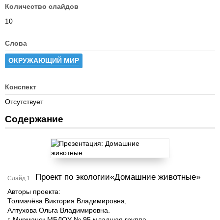
Количество слайдов
10
Слова
ОКРУЖАЮЩИЙ МИР
Конспект
Отсутствует
Содержание
Проект по экологии«Домашние животные»
Слайд 1
Авторы проекта:
Толмачёва Виктория Владимировна,
Алтухова Ольга Владимировна.
г. Мурманск МБДОУ № 95 младшая группа.