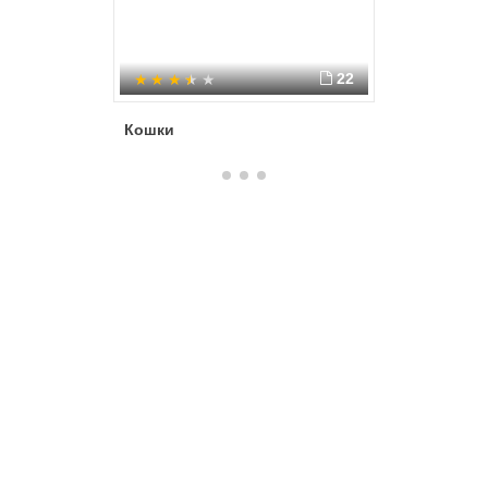
22
Кошки
Презента