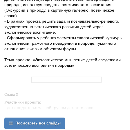
природе, используя средства эстетического воспитания
(Экскурсии в природу, в картинную галерею, поэтическое
слово).
- В рамках проекта решить задачи познавательно-речевого,
художественно-эстетического развития детей через
экологическое воспитание.
- Сформировать у ребенка элементы экологической культуры,
экологически грамотного поведения в природе, гуманного
отношения к живым объектам фауны.
Тема проекта: «Экологическое мышление детей средствами
эстетического восприятия природы»
Слайд 3
Участники проекта:
- дети подготовительной группы детского сада;
- воспитатель;
- родители;
Посмотреть все слайды
Руководитель проекта:
Воспитатель: Колесова Елена Юрьевна