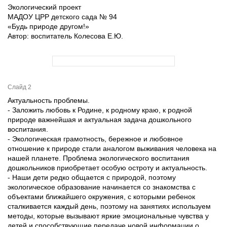
Экологический проект
МАДОУ ЦРР детского сада № 94
«Будь природе другом!»
Автор: воспитатель Колесова Е.Ю.
Слайд 2
Актуальность проблемы.
- Заложить любовь к Родине, к родному краю, к родной
природе важнейшая и актуальная задача дошкольного
воспитания.
- Экологическая грамотность, бережное и любовное
отношение к природе стали аналогом выживания человека на
нашей планете. Проблема экологического воспитания
дошкольников приобретает особую остроту и актуальность.
- Наши дети редко общается с природой, поэтому
экологическое образование начинается со знакомства с
объектами ближайшего окружения, с которыми ребенок
сталкивается каждый день, поэтому на занятиях используем
методы, которые вызывают яркие эмоциональные чувства у
детей и способствующие передаче новой информации о