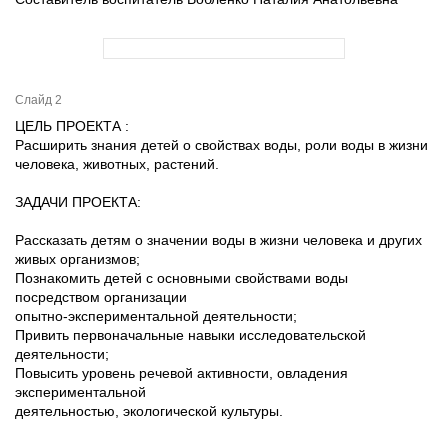
Слайд 2
ЦЕЛЬ ПРОЕКТА :
Расширить знания детей о свойствах воды, роли воды в жизни
человека, животных, растений.
ЗАДАЧИ ПРОЕКТА:
Рассказать детям о значении воды в жизни человека и других
живых организмов;
Познакомить детей с основными свойствами воды
посредством организации
опытно-экспериментальной деятельности;
Привить первоначальные навыки исследовательской
деятельности;
Повысить уровень речевой активности, овладения
экспериментальной
деятельностью, экологической культуры.