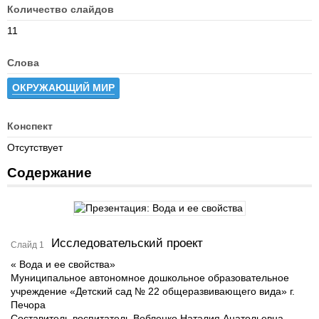
Количество слайдов
11
Слова
ОКРУЖАЮЩИЙ МИР
Конспект
Отсутствует
Содержание
Исследовательский проект
Слайд 1
« Вода и ее свойства»
Муниципальное автономное дошкольное образовательное
учреждение «Детский сад № 22 общеразвивающего вида» г.
Печора
Составитель воспитатель Вобленко Наталия Анатольевна