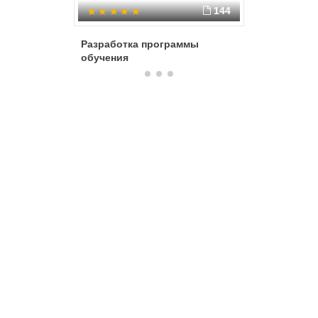
144
Разработка программы
ООП ДО
обучения