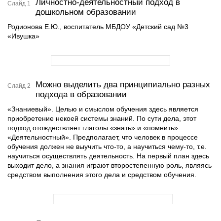
Личностно-деятельностный подход в
Слайд 1
дошкольном образовании
Родионова Е.Ю., воспитатель МБДОУ «Детский сад №3
«Ивушка»
Можно выделить два принципиально разных
Слайд 2
подхода в образовании
«Знаниевый». Целью и смыслом обучения здесь является
приобретение некоей системы знаний. По сути дела, этот
подход отождествляет глаголы «знать» и «помнить».
«Деятельностный». Предполагает, что человек в процессе
обучения должен не выучить что-то, а научиться чему-то, т.е.
научиться осуществлять деятельность. На первый план здесь
выходит дело, а знания играют второстепенную роль, являясь
средством выполнения этого дела и средством обучения.