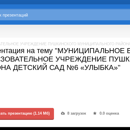
ЕЛЬНОЕ УЧРЕЖДЕНИЕ ПУШКИНСКОГО МУНИЦИПАЛЬНОГО РАЙОНА 
ентация на тему "МУНИЦИПАЛЬНО
АЗОВАТЕЛЬНОЕ УЧРЕЖДЕНИЕ ПУШ
НА ДЕТСКИЙ САД №6 «УЛЫБКА»"
ать презентацию (1.14 Мб)
8 загрузок
0.0 оценка