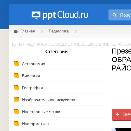
Главная
Педагогика
МУНИЦИПАЛЬНОЕ БЮДЖЕТНОЕ ДОШКОЛЬНОЕ ОБРАЗОВАТ
През
Категории
ОБР
Астрономия
РАЙО
Биология
География
Изобразительное искусство
Иностранные языки
Скач
Информатика