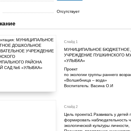
Отсутствует
жание
Слайд 1
МУНИЦИПАЛЬНОЕ БЮДЖЕТНОЕ 
УЧРЕЖДЕНИЕ ПУШКИНСКОГО МУ
«УЛЫБКА»
Проект
по экологии группы раннего возра
«Волшебница – вода»
Воспитатель: Васина О.И
Слайд 2
Цель проекта1.Развивать у детей 
формировать наблюдательность че
экологической культуры личности,