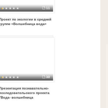
11
Проект по экологии в средней
группе «Волшебница вода»
30
Презентация познавательно-
исследовательского проекта
"Вода- волшебница