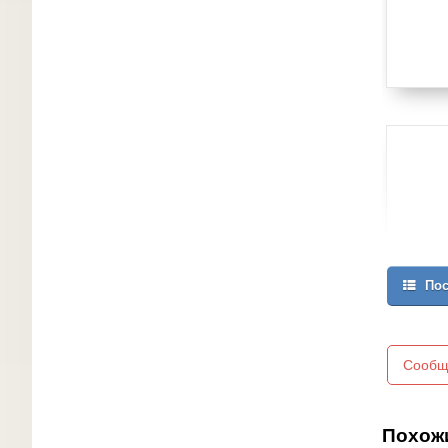
Пос
Сообщ
Похож