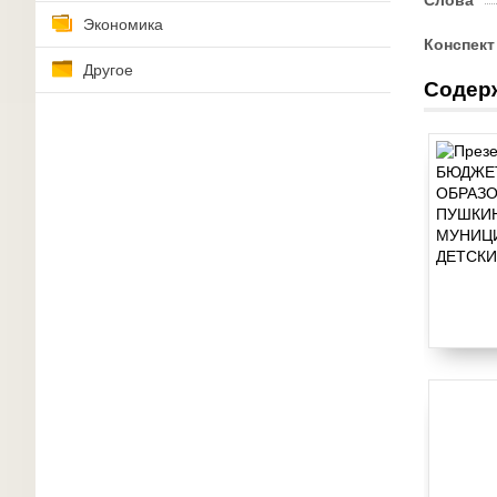
Слова
Экономика
Конспект
Другое
Содер