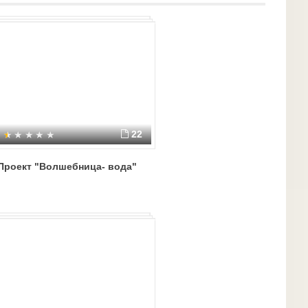
22
Проект "Волшебница- вода"