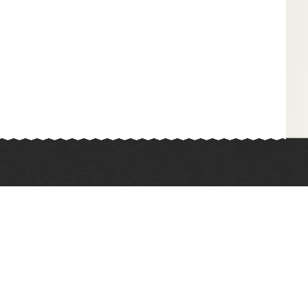
Химия
Физкультура
Биология
Иностранные языки