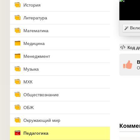
История
Литература
Вклю
Математика
Медицина
Код д
Менеджмент
В
О
Музыка
МХК
Обществознание
ОБЖ
Окружающий мир
Комме
Педагогика