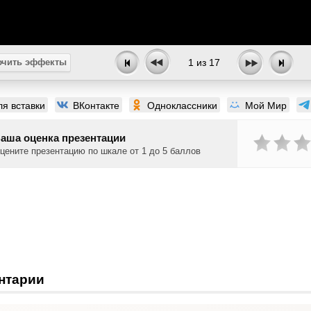
чить эффекты
1
из
17
ля вставки
ВКонтакте
Одноклассники
Мой Мир
аша оценка презентации
цените презентацию по шкале от 1 до 5 баллов
нтарии