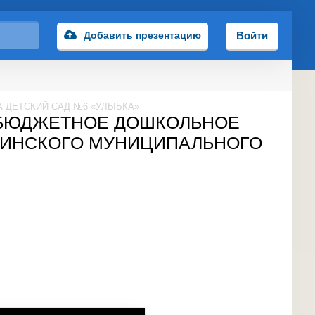
Добавить презентацию
Войти
ДЕТСКИЙ САД №6 «УЛЫБКА»
Е БЮДЖЕТНОЕ ДОШКОЛЬНОЕ
КИНСКОГО МУНИЦИПАЛЬНОГО