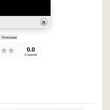
Телеграм
0.0
0 оценок