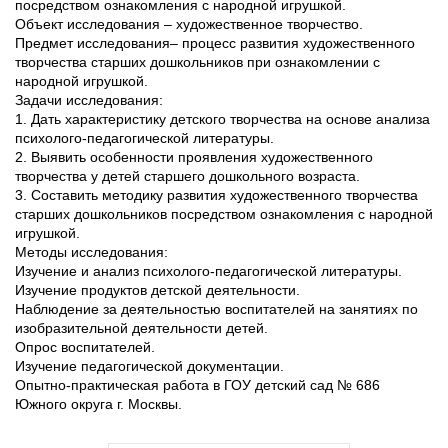
посредством ознакомления с народной игрушкой.
Объект исследования – художественное творчество.
Предмет исследования– процесс развития художественного
творчества старших дошкольников при ознакомлении с
народной игрушкой.
Задачи исследования:
1. Дать характеристику детского творчества на основе анализа
психолого-педагогической литературы.
2. Выявить особенности проявления художественного
творчества у детей старшего дошкольного возраста.
3. Составить методику развития художественного творчества
старших дошкольников посредством ознакомления с народной
игрушкой.
Методы исследования:
Изучение и анализ психолого-педагогической литературы.
Изучение продуктов детской деятельности.
Наблюдение за деятельностью воспитателей на занятиях по
изобразительной деятельности детей.
Опрос воспитателей.
Изучение педагогической документации.
Опытно-практическая работа в ГОУ детский сад № 686
Южного округа г. Москвы.