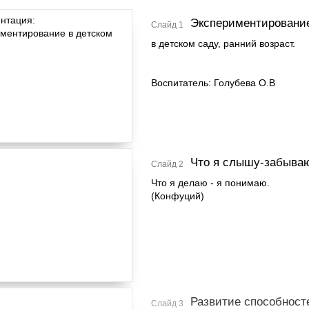
Экспериментировани
Слайд 1
в детском саду, ранний возраст.
Воспитатель: Голубева О.В
Что я слышу-забываю
Слайд 2
Что я делаю - я понимаю.
(Конфуций)
Развитие способност
Слайд 3