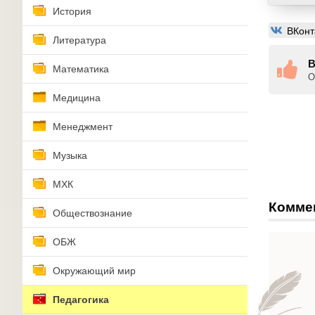
История
ВКонт
Литература
В
Математика
О
Медицина
Менеджмент
Музыка
МХК
Комме
Обществознание
ОБЖ
Окружающий мир
Педагогика