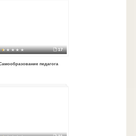
17
Самообразование педагога