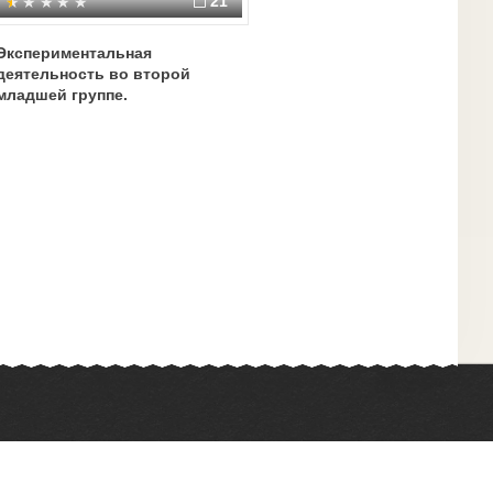
21
Экспериментальная
деятельность во второй
младшей группе.
Химия
Физкультура