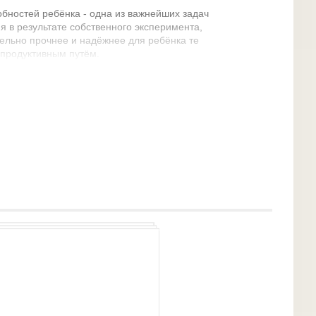
обностей ребёнка - одна из важнейших задач
я в результате собственного эксперимента,
тельно прочнее и надёжнее для ребёнка те
епродуктивным путём.