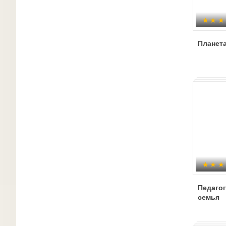
Планет
Педагог
семья