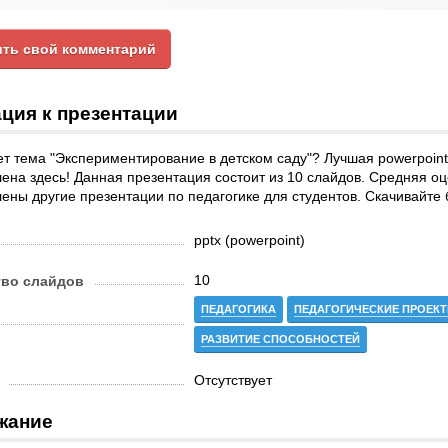
ть свой комментарий
ция к презентации
т тема "Экспериментирование в детском саду"? Лучшая powerpoint
ена здесь! Данная презентация состоит из 10 слайдов. Средняя оце
ены другие презентации по педагогике для студентов. Скачивайте 
pptx (powerpoint)
10
тво слайдов
ПЕДАГОГИКА
ПЕДАГОГИЧЕСКИЕ ПРОЕК
РАЗВИТИЕ СПОСОБНОСТЕЙ
Отсутствует
жание