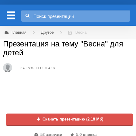
Главная
Другое
Весна
Презентация на тему "Весна" для
детей
ЗАГРУЖЕНО 19.04.18
Скачать презентацию (2.18 Мб)
52 загрузки
5.0 оценка