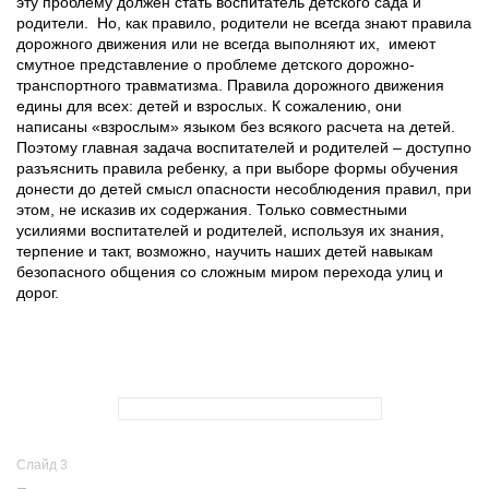
эту проблему должен стать воспитатель детского сада и
родители. Но, как правило, родители не всегда знают правила
дорожного движения или не всегда выполняют их, имеют
смутное представление о проблеме детского дорожно-
транспортного травматизма. Правила дорожного движения
едины для всех: детей и взрослых. К сожалению, они
написаны «взрослым» языком без всякого расчета на детей.
Поэтому главная задача воспитателей и родителей – доступно
разъяснить правила ребенку, а при выборе формы обучения
донести до детей смысл опасности несоблюдения правил, при
этом, не исказив их содержания. Только совместными
усилиями воспитателей и родителей, используя их знания,
терпение и такт, возможно, научить наших детей навыкам
безопасного общения со сложным миром перехода улиц и
дорог.
Слайд 3