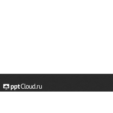
© 2014 — 2026 Облачный хостинг презентаций
Email:
support@pptcloud.ru