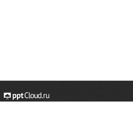
© 2014 — 2026 Облачный хостинг презентаций
Email:
support@pptcloud.ru
Проект
Популярные разделы