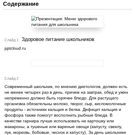
Содержание
Здоровое питание школьников
Слайд 1
pptcloud.ru
Слайд 2
Современный школьник, по мнению диетологов, должен есть
не менее четырех раз в день, причем на завтрак, обед и ужин
непременно должно быть горячее блюдо. Для растущего
организма обязательны молоко, творог, сыр, кисломолочные
продукты - источники кальция и белка. Дефицит кальция и
фосфора также помогут восполнить рыбные блюда. В
качестве гарнира лучше использовать не картошку или
макароны, а тушеные или вареные овощи (капусту, свеклу,
лук, морковь, бобовые, чеснок и капусту). За день школьники