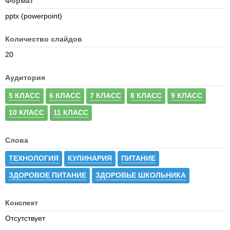
Формат
pptx (powerpoint)
Количество слайдов
20
Аудитория
5 КЛАСС
6 КЛАСС
7 КЛАСС
8 КЛАСС
9 КЛАСС
10 КЛАСС
11 КЛАСС
Слова
ТЕХНОЛОГИЯ
КУЛИНАРИЯ
ПИТАНИЕ
ЗДОРОВОЕ ПИТАНИЕ
ЗДОРОВЬЕ ШКОЛЬНИКА
Конспект
Отсутствует