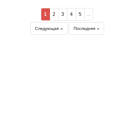
1
2
3
4
5
...
Следующая
Последняя