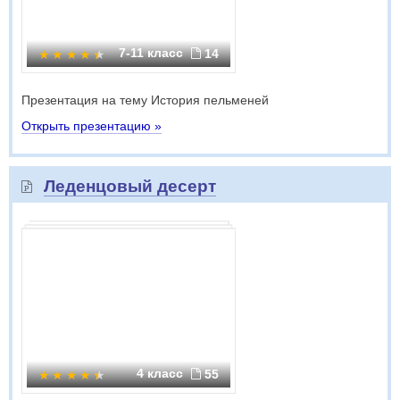
7-11 класс
14
Презентация на тему История пельменей
Открыть презентацию »
Леденцовый десерт
4 класс
55