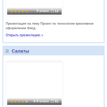
9 класс
12
Презентация на тему Проект по технологии креативное
оформление блюд
Открыть презентацию »
Салаты
6-9 класс
31