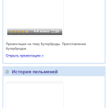
4-6 класс
20
Презентация на тему Бутерброды. Приготовление
бутербродов
Открыть презентацию »
История пельменей