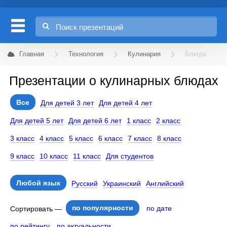
Главная
Технология
Кулинария
Блюда
Презентации о кулинарных блюдах
Все
Для детей 3 лет
Для детей 4 лет
Для детей 5 лет
Для детей 6 лет
1 класс
2 класс
3 класс
4 класс
5 класс
6 класс
7 класс
8 класс
9 класс
10 класс
11 класс
Для студентов
Любой язык
Русский
Украинский
Английский
по популярности
по дате
Сортировать —
по рейтингу
по актуальности