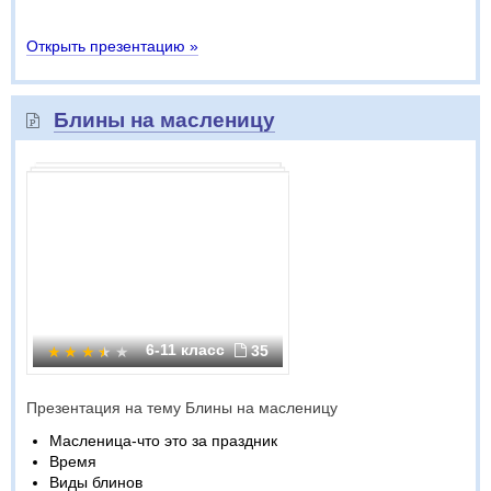
Открыть презентацию »
Блины на масленицу
6-11 класс
35
Презентация на тему Блины на масленицу
Масленица-что это за праздник
Время
Виды блинов